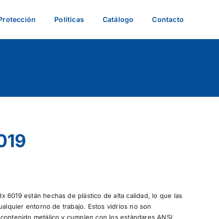
Protección
Políticas
Catálogo
Contacto
019
 6019 están hechas de plástico de alta calidad, lo que las
ualquier entorno de trabajo. Estos vidrios no son
 contenido metálico y cumplen con los estándares ANSI