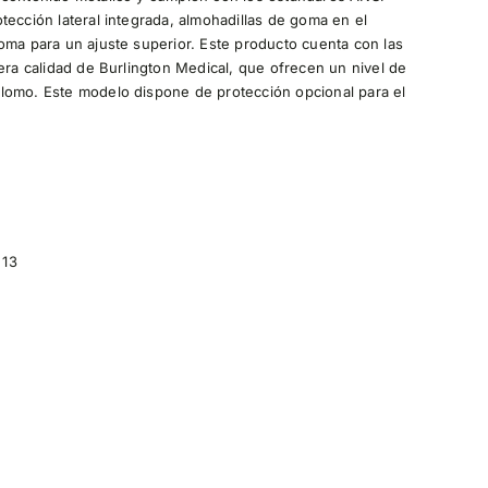
tección lateral integrada, almohadillas de goma en el
oma para un ajuste superior. Este producto cuenta con las
era calidad de Burlington Medical, que ofrecen un nivel de
lomo. Este modelo dispone de protección opcional para el
13
5