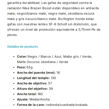
garantiza durabilidad. Las gafas de seguridad contra la
radiación Nike Brazen Boost están disponibles en antracita
mate, negro/blanco mate, negro mate, obsidiana oscura
mate y gris oscuro/blanco mate. Burlington monta estas
gafas con nuestras lentes SF-6 Schott sin distorsión, que
ofrecen un nivel de protección equivalente a 0,75mm Pb de
plomo.
Detalles de producto
Color:
Negro / Blanco / Azul
, Matte gris / Verde
,
Matte O
scurso obsidiana / Verde
Peso:
63g
Ancho del puente (mm):
16
Longitud del templo:
130
Ancho de objetivo:
57
Altura del objetivo:
39
Ancho total:
160
Ajuste:
Media/Ancha
Forma de la cara:
redonda/cuadrada/ovalada