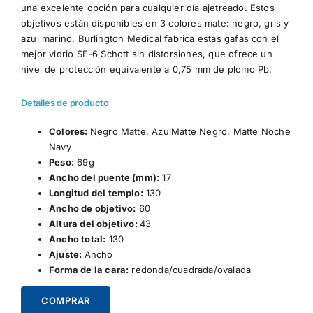
una excelente opción para cualquier día ajetreado. Estos
objetivos están disponibles en 3 colores mate: negro, gris y
azul marino. Burlington Medical fabrica estas gafas con el
mejor vidrio SF-6 Schott sin distorsiones, que ofrece un
nivel de protección equivalente a 0,75 mm de plomo Pb.
Detalles de producto
Colores:
Negro Matte, AzulMatte Negro, Matte Noche
Navy
Peso:
69g
Ancho del puente (mm):
17
Longitud del templo:
130
Ancho de objetivo:
60
Altura del objetivo:
43
Ancho total:
130
Ajuste:
Ancho
Forma de la cara:
redonda/cuadrada/ovalada
COMPRAR