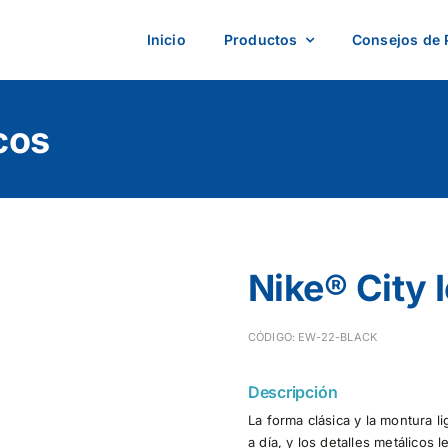
Inicio
Productos
Consejos de 
cos
Nike® City 
CÓDIGO: EW-22-BLACK
Descripción
La forma clásica y la montura li
a día, y los detalles metálicos 