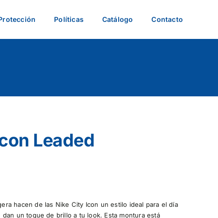
Protección
Políticas
Catálogo
Contacto
Icon Leaded
gera hacen de las Nike City Icon un estilo ideal para el día
le dan un toque de brillo a tu look. Esta montura está