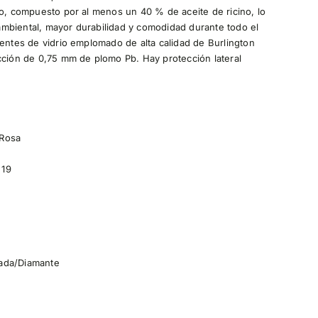
do, compuesto por al menos un 40 % de aceite de ricino, lo
mbiental, mayor durabilidad y comodidad durante todo el
lentes de vidrio emplomado de alta calidad de Burlington
cción de 0,75 mm de plomo Pb. Hay protección lateral
 Rosa
19
da/Diamante