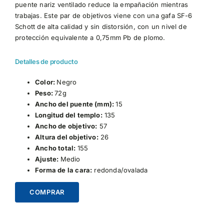
puente nariz ventilado reduce la empañación mientras
trabajas. Este par de objetivos viene con una gafa SF-6
Schott de alta calidad y sin distorsión, con un nivel de
protección equivalente a 0,75mm Pb de plomo.
Detalles de producto
Color:
Negro
Peso:
72g
Ancho del puente (mm):
15
Longitud del templo:
135
Ancho de objetivo:
57
Altura del objetivo:
26
Ancho total:
155
Ajuste:
Medio
Forma de la cara:
redonda/ovalada
COMPRAR