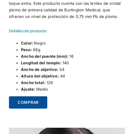
toque extra. Este producto cuenta con las lentes de cristal
plomo de primera calidad de Burlington Medical, que
ofrecen un nivel de protección de 0,75 mm Pb de plomo.
Detalles de producto
Color:
Negro
Peso:
68g
Ancho del puente (mm):
16
Longitud del templo:
140
Ancho de objetivo:
54
Altura del objetivo:
44
Ancho total:
126
Ajuste:
Medio
COMPRAR