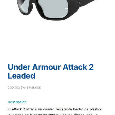
Under Armour Attack 2
Leaded
CÓDIGO: EW-24-BLACK
Descripción
El Attack 2 ofrece un cuadro resistente hecho de plástico
inyectado en la parte delantera y en las sienes, con un