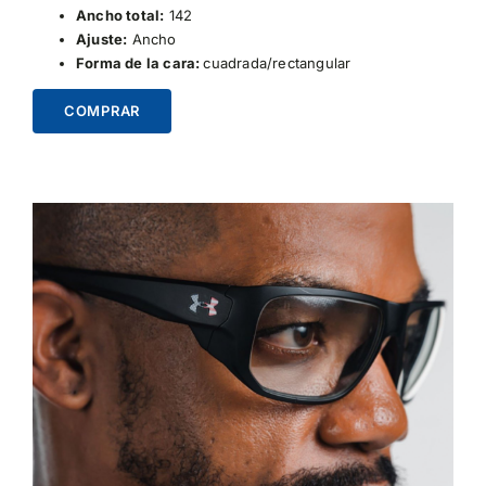
Ancho total:
142
Ajuste:
Ancho
Forma de la cara:
cuadrada/rectangular
COMPRAR