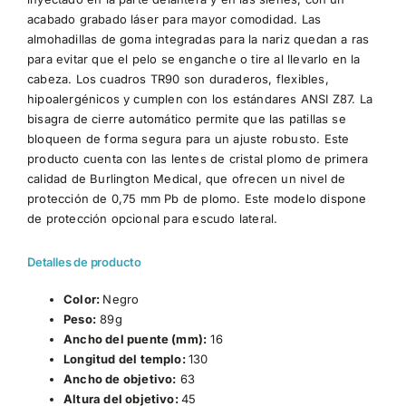
acabado grabado láser para mayor comodidad. Las
almohadillas de goma integradas para la nariz quedan a ras
para evitar que el pelo se enganche o tire al llevarlo en la
cabeza. Los cuadros TR90 son duraderos, flexibles,
hipoalergénicos y cumplen con los estándares ANSI Z87. La
bisagra de cierre automático permite que las patillas se
bloqueen de forma segura para un ajuste robusto. Este
producto cuenta con las lentes de cristal plomo de primera
calidad de Burlington Medical, que ofrecen un nivel de
protección de 0,75 mm Pb de plomo. Este modelo dispone
de protección opcional para escudo lateral.
Detalles de producto
Color:
Negro
Peso:
89g
Ancho del puente (mm):
16
Longitud del templo:
130
Ancho de objetivo:
63
Altura del objetivo:
45